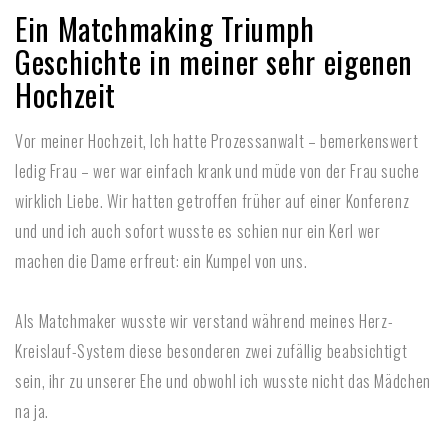
Ein Matchmaking Triumph
Geschichte in meiner sehr eigenen
Hochzeit
Vor meiner Hochzeit, Ich hatte Prozessanwalt – bemerkenswert
ledig Frau – wer war einfach krank und müde von der Frau suche
wirklich Liebe. Wir hatten getroffen früher auf einer Konferenz
und und ich auch sofort wusste es schien nur ein Kerl wer
machen die Dame erfreut: ein Kumpel von uns.
Als Matchmaker wusste wir verstand während meines Herz-
Kreislauf-System diese besonderen zwei zufällig beabsichtigt
sein, ihr zu unserer Ehe und obwohl ich wusste nicht das Mädchen
na ja.