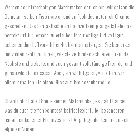
Werden der hinterhältigen Matchmaker, der ich bin, wir setzen die
Dame am selben Tisch wie er und einfach das natürlich Chemie
geschehen. Das Fantastische an Hochzeitsempfänge ist sie das
perfekt Ort für jemand zu erlauben ihre richtige fiktive Figur
scheinen durch. Typisch bei Hochzeitsempfängen, Sie bemerken
Individuen real Emotionen, wie sie verbinden schließen Freunde,
Nächste und Liebste, und auch gesamt vollständige Fremde, und
genau wie sie loslassen. Aber, am wichtigsten, vor allem, vor
allem, erhalten Sie einen Blick auf ihre bezaubernd Teil.
Obwohl nicht alle Bräute können Matchmaker, es gab Chancen
was du auch treffen könntest|befriedige|erfülle} besonderen
jemanden bei einer Ehe investierst Angelegenheiten in den sehr
eigenen Armen.