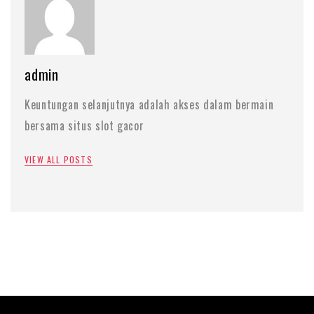
admin
Keuntungan selanjutnya adalah akses dalam bermain
bersama situs slot gacor
VIEW ALL POSTS